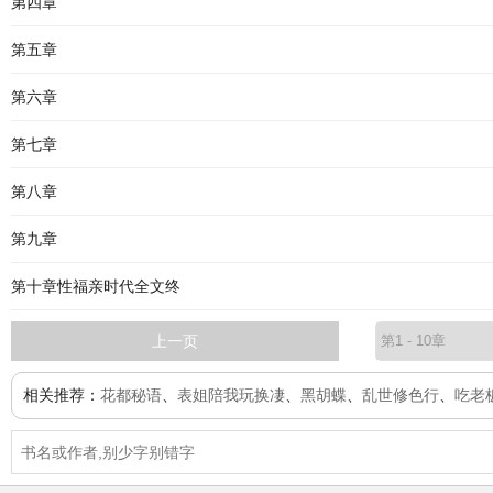
第四章
第五章
第六章
第七章
第八章
第九章
第十章性福亲时代全文终
上一页
相关推荐：
花都秘语
、
表姐陪我玩换凄
、
黑胡蝶
、
乱世修色行
、
吃老