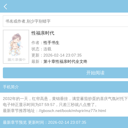
性福亲时代
作者：
性手书生
状态：连载
更新：2026-02-14 23:07:35
最新：
第十章性福亲时代全文终
开始阅读
手机简介
2032年的一天，红帘高悬，黄锦垂挂，满堂蕃茄炒蛋的喜庆气氛衬
电子钟正显示时间为07:59:57，只差三秒就八点整了。
最新章节推荐地址：//gbosch.net/book/mhqrir/mz77ir.html
最新章节预览 更新时间：2026-02-14 23:07:35