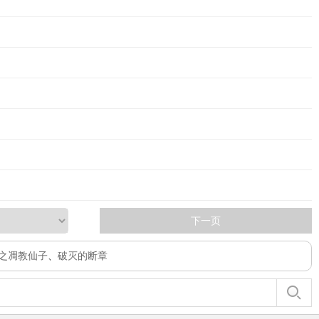
下一页
之凋教仙子
、
破灭的断章