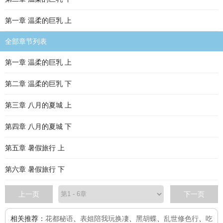
第一章 温柔的巨乳 上
全部章节列表
第一章 温柔的巨乳 上
第二章 温柔的巨乳 下
第三章 八月的夏城 上
第四章 八月的夏城 下
第五章 暑假旅行 上
第六章 暑假旅行 下
上一页
下一页
相关推荐：
花都秘语
、
表姐陪我玩换凄
、
黑胡蝶
、
乱世修色行
、
吃