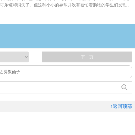
的可乐罐却消失了。但这种小小的异常并没有被忙着购物的学生们发现，
下一页
之凋教仙子
↑返回顶部