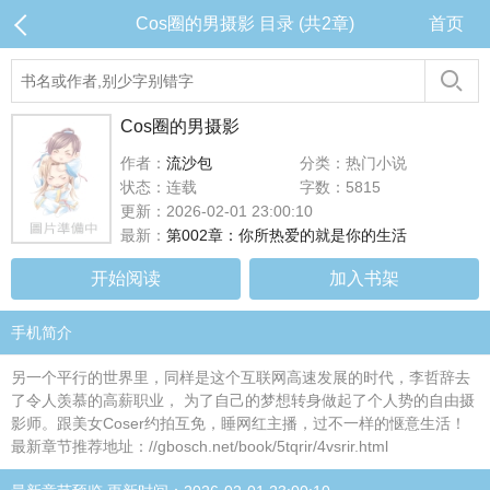
Cos圈的男摄影 目录 (共2章)
首页
Cos圈的男摄影
作者：
流沙包
分类：热门小说
状态：连载
字数：5815
更新：2026-02-01 23:00:10
最新：
第002章：你所热爱的就是你的生活
开始阅读
加入书架
手机简介
另一个平行的世界里，同样是这个互联网高速发展的时代，李哲辞去
了令人羡慕的高薪职业， 为了自己的梦想转身做起了个人势的自由摄
影师。跟美女Coser约拍互免，睡网红主播，过不一样的惬意生活！
最新章节推荐地址：//gbosch.net/book/5tqrir/4vsrir.html